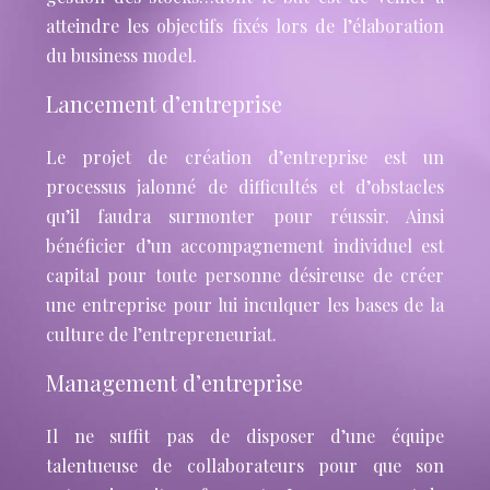
atteindre les objectifs fixés lors de l’élaboration
du business model.
Lancement d’entreprise
Le projet de création d’entreprise est un
processus jalonné de difficultés et d’obstacles
qu’il faudra surmonter pour réussir. Ainsi
bénéficier d’un accompagnement individuel est
capital pour toute personne désireuse de créer
une entreprise pour lui inculquer les bases de la
culture de l’entrepreneuriat.
Management d’entreprise
Il ne suffit pas de disposer d’une équipe
talentueuse de collaborateurs pour que son