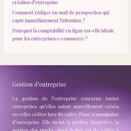
création d’entreprise
Comment rédiger un mail de prospection qui
capte immédiatement l’attention ?
Pourquoi la comptabilité en ligne est-elle idéale
pour les entreprises e-commerce ?
Gestion d’entreprise
La gestion de l’entreprise concerne toutes
entreprises qu’elles soient nouvellement créées
ou celles cédées lors du cadre d’une transmission
d’entreprise. Elle inclut la gestion financière, la
gestion des stocks…dont le but est de veiller à