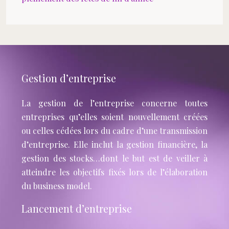
Gestion d’entreprise
La gestion de l’entreprise concerne toutes
entreprises qu’elles soient nouvellement créées
ou celles cédées lors du cadre d’une transmission
d’entreprise. Elle inclut la gestion financière, la
gestion des stocks…dont le but est de veiller à
atteindre les objectifs fixés lors de l’élaboration
du business model.
Lancement d’entreprise