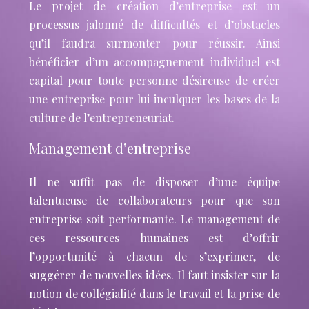
Le projet de création d’entreprise est un
processus jalonné de difficultés et d’obstacles
qu’il faudra surmonter pour réussir. Ainsi
bénéficier d’un accompagnement individuel est
capital pour toute personne désireuse de créer
une entreprise pour lui inculquer les bases de la
culture de l’entrepreneuriat.
Management d’entreprise
Il ne suffit pas de disposer d’une équipe
talentueuse de collaborateurs pour que son
entreprise soit performante. Le management de
ces ressources humaines est d’offrir
l’opportunité à chacun de s’exprimer, de
suggérer de nouvelles idées. Il faut insister sur la
notion de collégialité dans le travail et la prise de