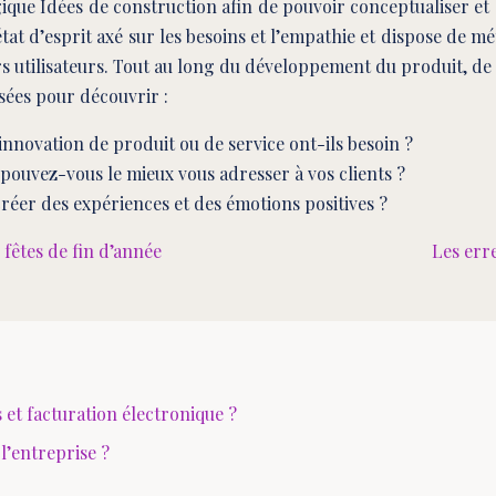
ue Idées de construction afin de pouvoir conceptualiser et c
 état d’esprit axé sur les besoins et l’empathie et dispose de m
s utilisateurs. Tout au long du développement du produit, de 
sées pour découvrir :
’innovation de produit ou de service ont-ils besoin ?
 pouvez-vous le mieux vous adresser à vos clients ?
éer des expériences et des émotions positives ?
fêtes de fin d’année
Les err
t facturation électronique ?
l’entreprise ?