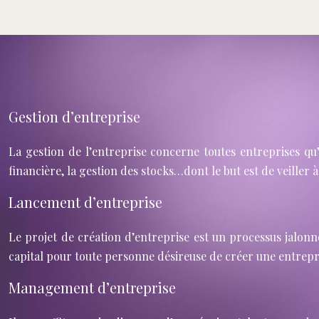
Gestion d’entreprise
La gestion de l’entreprise concerne toutes entreprises qu’
financière, la gestion des stocks…dont le but est de veiller à
Lancement d’entreprise
Le projet de création d’entreprise est un processus jalonn
capital pour toute personne désireuse de créer une entrepris
Management d’entreprise