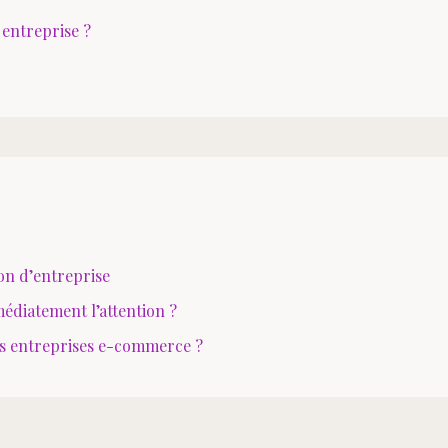
 entreprise ?
ion d’entreprise
édiatement l’attention ?
les entreprises e-commerce ?