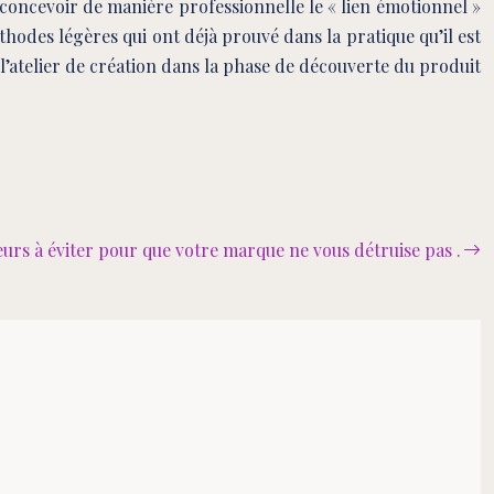
oncevoir de manière professionnelle le « lien émotionnel »
éthodes légères qui ont déjà prouvé dans la pratique qu’il est
l’atelier de création dans la phase de découverte du produit
eurs à éviter pour que votre marque ne vous détruise pas .