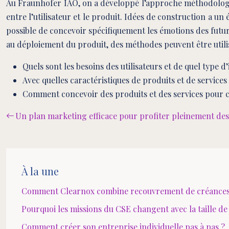
Au Fraunhofer IAO, on a développé l’approche méthodologiq
entre l’utilisateur et le produit. Idées de construction a un
possible de concevoir spécifiquement les émotions des futur
au déploiement du produit, des méthodes peuvent être utili
Quels sont les besoins des utilisateurs et de quel type d
Avec quelles caractéristiques de produits et de services
Comment concevoir des produits et des services pour cr
Un plan marketing efficace pour profiter pleinement des 
À la une
Comment Clearnox combine recouvrement de créances e
Pourquoi les missions du CSE changent avec la taille de 
Comment créer son entreprise individuelle pas à pas ?