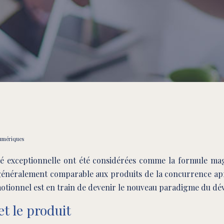
 numériques
ité exceptionnelle ont été considérées comme la formule m
 généralement comparable aux produits de la concurrence ap
 émotionnel est en train de devenir le nouveau paradigme du d
et le produit