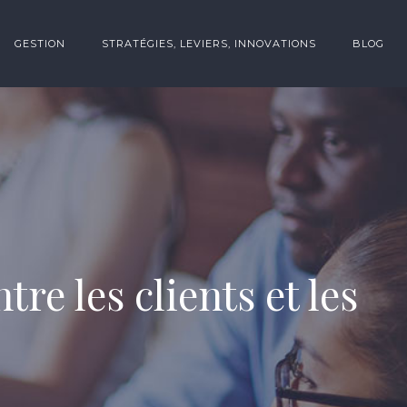
GESTION
STRATÉGIES, LEVIERS, INNOVATIONS
BLOG
re les clients et les