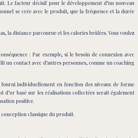
duit. Le facteur décisif pour le développement d’un nouveau
ionnel se crée avec le produit, que la fréquence et la durée
s, la distance parcourue et les calories brûlées. Vous voulez
 conséquence : Par exemple, si le besoin de connexion avec
tablit un contact avec d’autres personnes, comme un coaching
e fourni individuellement en fonction des niveaux de forme
t d’or basé sur les réalisations collectées serait également
ation positive.
a conception classique du produit.