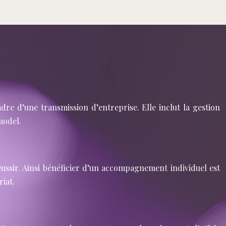
dre d’une transmission d’entreprise. Elle inclut la gestion
 model.
éussir. Ainsi bénéficier d’un accompagnement individuel est
riat.