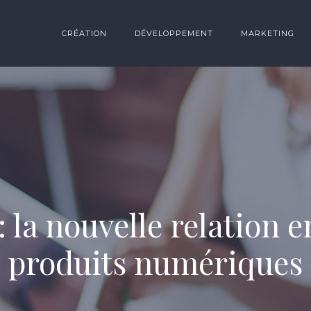
CRÉATION
DÉVELOPPEMENT
MARKETING
la nouvelle relation ent
produits numériques