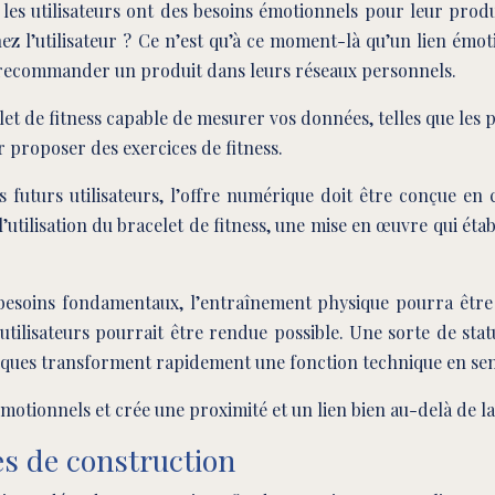
 les utilisateurs ont des besoins émotionnels pour leur pro
ez l’utilisateur ? Ce n’est qu’à ce moment-là qu’un lien émot
 à recommander un produit dans leurs réseaux personnels.
et de fitness capable de mesurer vos données, telles que les pa
r proposer des exercices de fitness.
 futurs utilisateurs, l’offre numérique doit être conçue en
’utilisation du bracelet de fitness, une mise en œuvre qui é
s besoins fondamentaux, l’entraînement physique pourra êtr
tilisateurs pourrait être rendue possible. Une sorte de statu
ques transforment rapidement une fonction technique en sens
motionnels et crée une proximité et un lien bien au-delà de l
es de construction