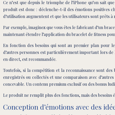
Ce n’est que depuis le triomphe de l’iPhone qu’on sait que
produit est donc : déclenche-t-il des émotions positives ch
d’utilisation augmentent et que les utilisateurs sont prêts
Par exemple, imaginez que vous êtes le fabricant d’un bracel
maintenant étendre l’application du bracelet de fitness pou
En fonction des besoins qui sont au premier plan pour les
d’autres personnes est particulièrement important lors de l
en direct, est recommandée.
Toutefois, si la compétition et la reconnaissance sont de
enregistrés ou collectés et une comparaison avec d’autres u
concevable. Un contenu premium exclusif ou des bonus ludi
Le produit ne remplit plus des fonctions, mais des besoins é
Conception d’émotions avec des idé