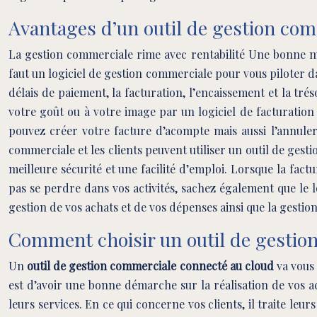
Avantages d’un outil de gestion co
La gestion commerciale rime avec rentabilité Une bonne maî
faut un logiciel de gestion commerciale pour vous piloter da
délais de paiement, la facturation, l’encaissement et la tr
votre goût ou à votre image par un logiciel de facturation 
pouvez créer votre facture d’acompte mais aussi l’annule
commerciale et les clients peuvent utiliser un outil de ges
meilleure sécurité et une facilité d’emploi. Lorsque la fact
pas se perdre dans vos activités, sachez également que le l
gestion de vos achats et de vos dépenses ainsi que la gestion 
Comment choisir un outil de gestio
Un
outil de gestion commerciale connecté au cloud
va vous 
est d’avoir une bonne démarche sur la réalisation de vos ac
leurs services. En ce qui concerne vos clients, il traite leu