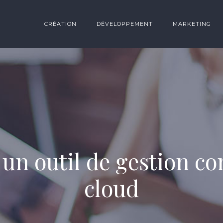
CRÉATION
DÉVELOPPEMENT
MARKETING
 un outil de gestion 
cloud