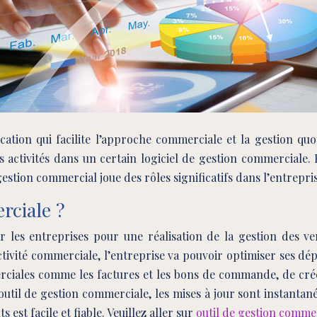
ication qui facilite l’approche commerciale et la gestion qu
s activités dans un certain logiciel de gestion commerciale.
 gestion commercial joue des rôles significatifs dans l’entrepri
rciale ?
r les entreprises pour une réalisation de la gestion des ve
tivité commerciale, l’entreprise va pouvoir optimiser ses dé
ciales comme les factures et les bons de commande, de créer 
n outil de gestion commerciale, les mises à jour sont instanta
est facile et fiable. Veuillez aller sur
outil de gestion comme