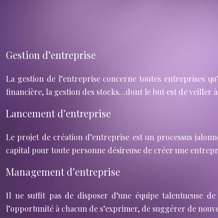
Gestion d’entreprise
La gestion de l’entreprise concerne toutes entreprises qu’
financière, la gestion des stocks…dont le but est de veiller à
Lancement d’entreprise
Le projet de création d’entreprise est un processus jalonn
capital pour toute personne désireuse de créer une entrepris
Management d’entreprise
Il ne suffit pas de disposer d’une équipe talentueuse d
l’opportunité à chacun de s’exprimer, de suggérer de nouvelles