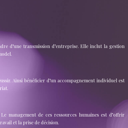
dre d’une transmission d’entreprise. Elle inclut la gestion
 model.
éussir. Ainsi bénéficier d’un accompagnement individuel est
riat.
e. Le management de ces ressources humaines est d’offrir
avail et la prise de décision.