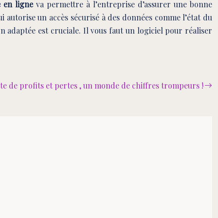
e en ligne
va permettre à l’entreprise d’assurer une bonne
l qui autorise un accès sécurisé à des données comme l’état du
adaptée est cruciale. Il vous faut un logiciel pour réaliser
e de profits et pertes , un monde de chiffres trompeurs !