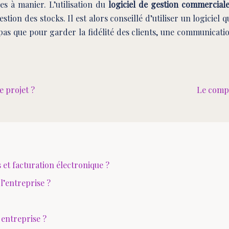
s à manier. L’utilisation du
logiciel de gestion commercial
estion des stocks. Il est alors conseillé d’utiliser un logicie
s que pour garder la fidélité des clients, une communication 
e projet ?
Le compt
t facturation électronique ?
l’entreprise ?
 entreprise ?