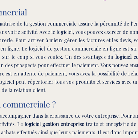
mmercial
trise de la gestion commerciale assure la pérennité de l’ent
ns votre activité. Avec le logiciel, vous pouvez exercer de n
ésorerie. Pour arriver à mieux gérer les factures et les devis
en ligne. Le logiciel de gestion commerciale en ligne est str
r sur le coup si vous voulez. Un des avantages du
logiciel 
tion des prospects pour effectuer le paiement. Vous pouvez en
ure est en attente de paiement, vous avez la possibilité de r
ogiciel peut répertorier tous vos produits et services avec un
de la relation client.
n commerciale ?
accompagner dans la croissance de votre entreprise. Pourtant ce 
tivités. Le
logiciel gestion entreprise
traite et enregistre d
rs achats effectués ainsi que leurs paiements. Il est donc imp