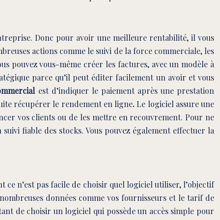
reprise. Donc pour avoir une meilleure rentabilité, il vous
ombreuses actions comme le suivi de la force commerciale, les
, vous pouvez vous-même créer les factures, avec un modèle à
atégique parce qu’il peut éditer facilement un avoir et vous
commercial
est d’indiquer le paiement après une prestation
suite récupérer le rendement en ligne
.
Le logiciel assure une
elancer vos clients ou de les mettre en recouvrement. Pour ne
 suivi fiable des stocks. Vous pouvez également effectuer la
n’est pas facile de choisir quel logiciel utiliser, l’objectif
e nombreuses données comme vos fournisseurs et le tarif de
ortant de choisir un logiciel qui possède un accès simple pour