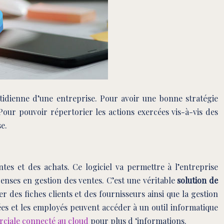
otidienne d’une entreprise. Pour avoir une bonne stratégie
 Pour pouvoir répertorier les actions exercées vis-à-vis des
se.
ntes et des achats. Ce logiciel va permettre à l’entreprise
penses en gestion des ventes. C’est une véritable
solution de
des fiches clients et des fournisseurs ainsi que la gestion
nées et les employés peuvent accéder à un outil informatique
rciale connecté au cloud
pour plus d ‘informations.