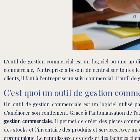
L’outil de gestion commercial est un logiciel ou une appl
commerciale, l’entreprise a besoin de centraliser toutes le
clients, il faut à l’entreprise un suivi commercial. L’outil de
C’est quoi un outil de gestion comme
Un outil de gestion commerciale est un logiciel utilisé pa
d’améliorer son rendement. Grâce à l’automatisation de l’ac
gestion commerciale.
Il permet de créer des pièces commer
des stocks et l’inventaire des produits et services. Avec u
ergonomique. Le remplissage des devis et des factures clients 