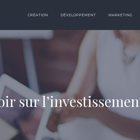
CRÉATION
DÉVELOPPEMENT
MARKETING
oir sur l’investissemen