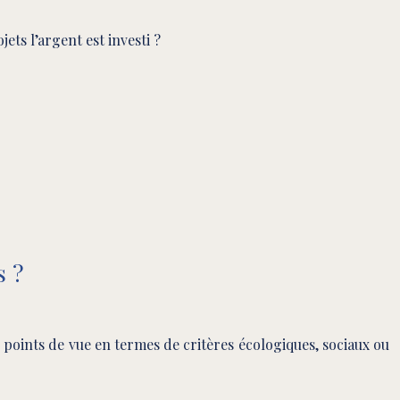
ets l’argent est investi ?
s ?
s points de vue en termes de critères écologiques, sociaux ou