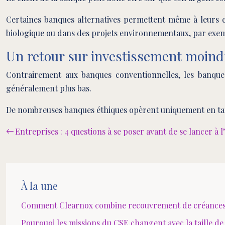
Certaines banques alternatives permettent même à leurs clie
biologique ou dans des projets environnementaux, par exe
Un retour sur investissement moindr
Contrairement aux banques conventionnelles, les banques 
généralement plus bas.
De nombreuses banques éthiques opèrent uniquement en tant
Entreprises : 4 questions à se poser avant de se lancer à l
À la une
Comment Clearnox combine recouvrement de créances e
Pourquoi les missions du CSE changent avec la taille de 