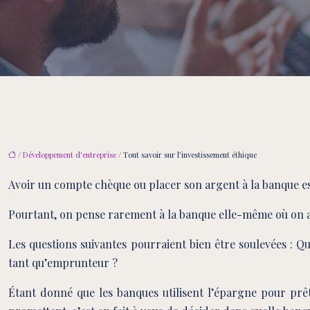
/
Développement d'entreprise
/ Tout savoir sur l’investissement éthique
Avoir un compte chèque ou placer son argent à la banque es
Pourtant, on pense rarement à la banque elle-même où on a 
Les questions suivantes pourraient bien être soulevées : Qu’
tant qu’emprunteur ?
Étant donné que les banques utilisent l’épargne pour prêter