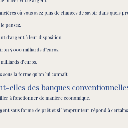
ue placer votre argent.
nancières où vous avez plus de chances de savoir dans quels proj
 le pensez.
ant d’argent à leur disposition.
viron 5 000 milliards d’euros.
 milliards d’euros.
as sous la forme qu’on lui connaît.
ent-elles des banques conventionnelle
veiller à fonctionner de manière économique.
argent sous forme de prêt et si l’emprunteur répond à certain