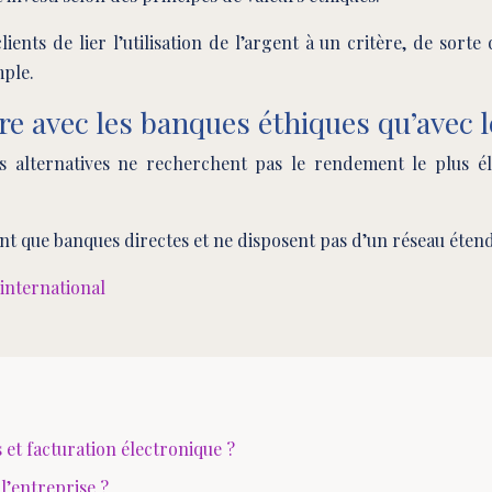
nts de lier l’utilisation de l’argent à un critère, de sorte
mple.
e avec les banques éthiques qu’avec 
alternatives ne recherchent pas le rendement le plus élev
 que banques directes et ne disposent pas d’un réseau éten
’international
t facturation électronique ?
l’entreprise ?