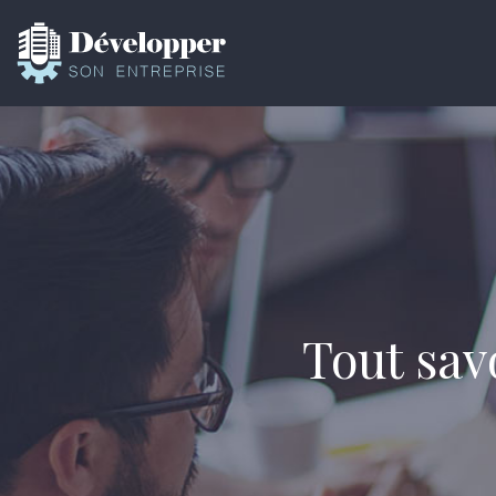
Tout sav