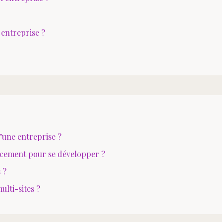
 entreprise ?
’une entreprise ?
ancement pour se développer ?
 ?
ulti-sites ?