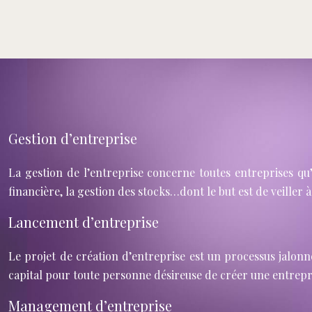
Gestion d’entreprise
La gestion de l’entreprise concerne toutes entreprises qu’
financière, la gestion des stocks…dont le but est de veiller à
Lancement d’entreprise
Le projet de création d’entreprise est un processus jalonn
capital pour toute personne désireuse de créer une entrepris
Management d’entreprise