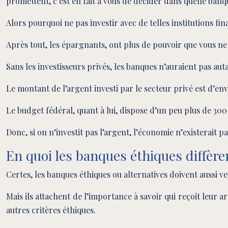
promettent, c’est en fait à vous de décider dans quelle banq
Alors pourquoi ne pas investir avec de telles institutions fi
Après tout, les épargnants, ont plus de pouvoir que vous ne
Sans les investisseurs privés, les banques n’auraient pas aut
Le montant de l’argent investi par le secteur privé est d’en
Le budget fédéral, quant à lui, dispose d’un peu plus de 300
Donc, si on n’investit pas l’argent, l’économie n’existerait p
En quoi les banques éthiques diffèr
Certes, les banques éthiques ou alternatives doivent aussi 
Mais ils attachent de l’importance à savoir qui reçoit leur 
autres critères éthiques.