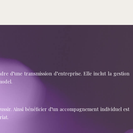
dre d’une transmission d’entreprise. Elle inclut la gestion
 model.
éussir. Ainsi bénéficier d’un accompagnement individuel est
riat.