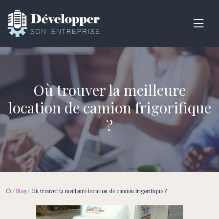
Où trouver la meilleure
location de camion frigorifique
?
/
Blog
/ Où trouver la meilleure location de camion frigorifique ?