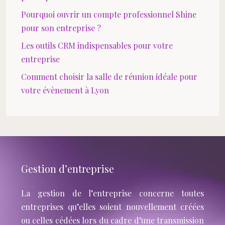
Pourquoi ouvrir un compte professionnel Shine
pour son entreprise ?
Les outils CRM indispensables pour votre
entreprise
Comment choisir la salle de réunion idéale pour
votre évènement à Lyon
Gestion d’entreprise
La gestion de l’entreprise concerne toutes
entreprises qu’elles soient nouvellement créées
ou celles cédées lors du cadre d’une transmission