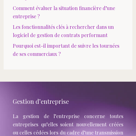
Comment évaluer la situation financière d’une
entreprise ?
Les fonctionnalités clés à rechercher dans un
logiciel de gestion de contrats performant
Pourquoi est-il important de suivre les tournées
de ses commerciaux ?
Gestion d’entreprise
La gestion de l’entreprise concerne toutes
entreprises qu’elles soient nouvellement créées
ou celles cédées lors du cadre d’une transmission