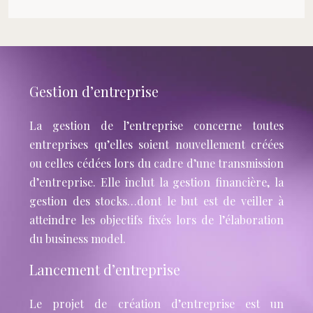
Gestion d’entreprise
La gestion de l’entreprise concerne toutes
entreprises qu’elles soient nouvellement créées
ou celles cédées lors du cadre d’une transmission
d’entreprise. Elle inclut la gestion financière, la
gestion des stocks…dont le but est de veiller à
atteindre les objectifs fixés lors de l’élaboration
du business model.
Lancement d’entreprise
Le projet de création d’entreprise est un