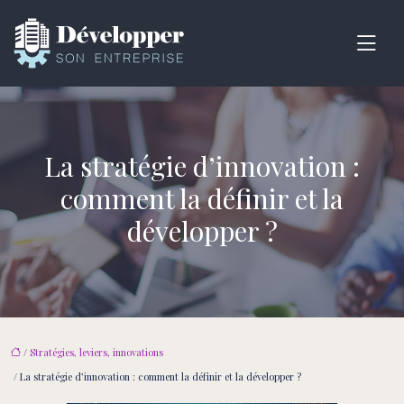
La stratégie d’innovation :
comment la définir et la
développer ?
/
Stratégies, leviers, innovations
/ La stratégie d’innovation : comment la définir et la développer ?