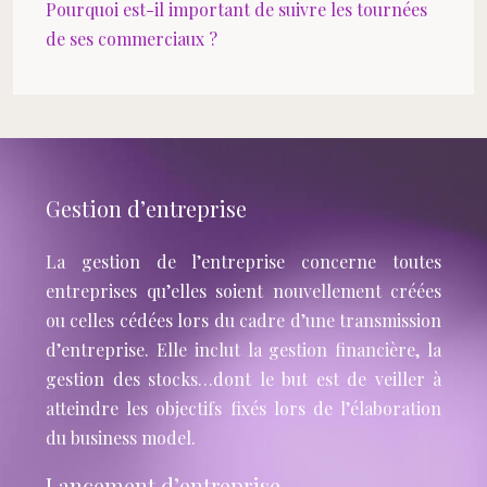
Pourquoi est-il important de suivre les tournées
de ses commerciaux ?
Gestion d’entreprise
La gestion de l’entreprise concerne toutes
entreprises qu’elles soient nouvellement créées
ou celles cédées lors du cadre d’une transmission
d’entreprise. Elle inclut la gestion financière, la
gestion des stocks…dont le but est de veiller à
atteindre les objectifs fixés lors de l’élaboration
du business model.
Lancement d’entreprise