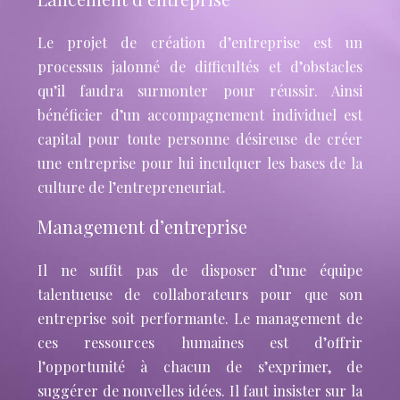
Le projet de création d’entreprise est un
processus jalonné de difficultés et d’obstacles
qu’il faudra surmonter pour réussir. Ainsi
bénéficier d’un accompagnement individuel est
capital pour toute personne désireuse de créer
une entreprise pour lui inculquer les bases de la
culture de l’entrepreneuriat.
Management d’entreprise
Il ne suffit pas de disposer d’une équipe
talentueuse de collaborateurs pour que son
entreprise soit performante. Le management de
ces ressources humaines est d’offrir
l’opportunité à chacun de s’exprimer, de
suggérer de nouvelles idées. Il faut insister sur la