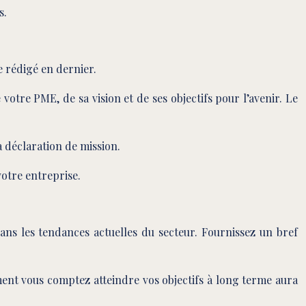
s.
e rédigé en dernier.
votre PME, de sa vision et de ses objectifs pour l’avenir. Le
la déclaration de mission.
votre entreprise.
dans les tendances actuelles du secteur. Fournissez un bref
ent vous comptez atteindre vos objectifs à long terme aura