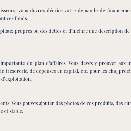
isseurs, vous devrez décrire votre demande de financemen
ont ces fonds.
pitaux propres ou des dettes et d’inclure une description de 
 importante du plan d’affaires. Vous devez y prouver aux in
x de trésorerie, de dépenses en capital, etc. pour les cinq p
d’exploitation.
ments. Vous pouvez ajouter des photos de vos produits, des c
e et stable.