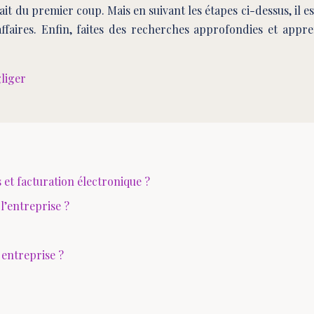
rfait du premier coup. Mais en suivant les étapes ci-dessus, il
affaires. Enfin, faites des recherches approfondies et app
gliger
t facturation électronique ?
l’entreprise ?
 entreprise ?