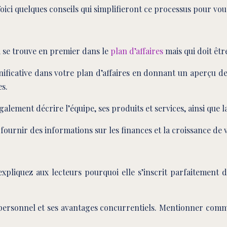
ici quelques conseils qui simplifieront ce processus pour vou
 se trouve en premier dans le
plan d’affaires
mais qui doit êtr
nificative dans votre plan d’affaires en donnant un aperçu de 
es.
également décrire l’équipe, ses produits et services, ainsi que 
ournir des informations sur les finances et la croissance de 
expliquez aux lecteurs pourquoi elle s’inscrit parfaitement 
n personnel et ses avantages concurrentiels. Mentionner comm