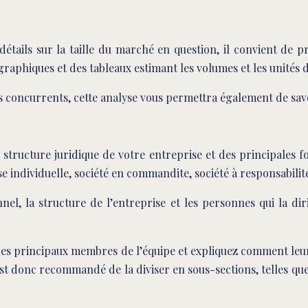
détails sur la taille du marché en question, il convient d
graphiques et des tableaux estimant les volumes et les unités
os concurrents, cette analyse vous permettra également de sav
 structure juridique de votre entreprise et des principales f
individuelle, société en commandite, société à responsabilité 
el, la structure de l’entreprise et les personnes qui la di
es principaux membres de l’équipe et expliquez comment leur 
st donc recommandé de la diviser en sous-sections, telles que 