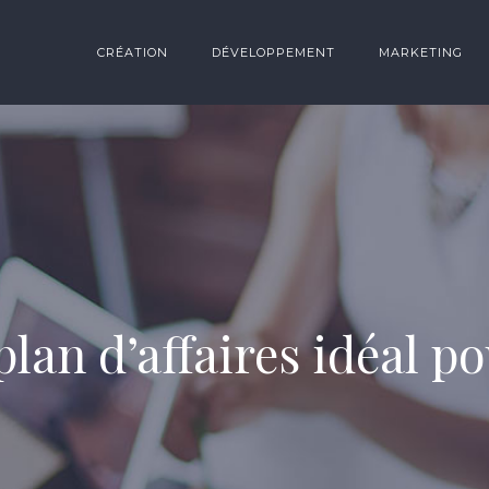
CRÉATION
DÉVELOPPEMENT
MARKETING
plan d’affaires idéal p