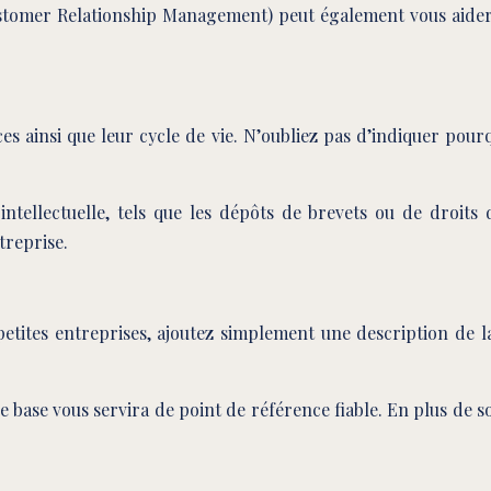
stomer Relationship Management) peut également vous aider à
ces ainsi que leur cycle de vie. N’oubliez pas d’indiquer pourq
tellectuelle, tels que les dépôts de brevets ou de droits d
treprise.
etites entreprises, ajoutez simplement une description de l
 base vous servira de point de référence fiable. En plus de so