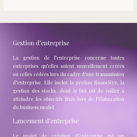
Gestion d’entreprise
La gestion de l’entreprise concerne toutes
entreprises qu’elles soient nouvellement créées
ou celles cédées lors du cadre d’une transmission
d’entreprise. Elle inclut la gestion financière, la
gestion des stocks…dont le but est de veiller à
atteindre les objectifs fixés lors de l’élaboration
du business model.
Lancement d’entreprise
Le projet de création d’entreprise est un