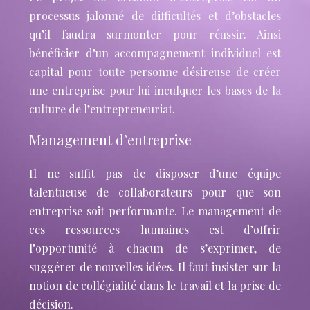
processus jalonné de difficultés et d’obstacles
qu’il faudra surmonter pour réussir. Ainsi
bénéficier d’un accompagnement individuel est
capital pour toute personne désireuse de créer
une entreprise pour lui inculquer les bases de la
culture de l’entrepreneuriat.
Management d’entreprise
Il ne suffit pas de disposer d’une équipe
talentueuse de collaborateurs pour que son
entreprise soit performante. Le management de
ces ressources humaines est d’offrir
l’opportunité à chacun de s’exprimer, de
suggérer de nouvelles idées. Il faut insister sur la
notion de collégialité dans le travail et la prise de
décision.